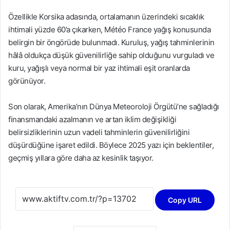
Özellikle Korsika adasında, ortalamanın üzerindeki sıcaklık
ihtimali yüzde 60’a çıkarken, Météo France yağış konusunda
belirgin bir öngörüde bulunmadı. Kuruluş, yağış tahminlerinin
hâlâ oldukça düşük güvenilirliğe sahip olduğunu vurguladı ve
kuru, yağışlı veya normal bir yaz ihtimali eşit oranlarda
görünüyor.
Son olarak, Amerika’nın Dünya Meteoroloji Örgütü’ne sağladığı
finansmandaki azalmanın ve artan iklim değişikliği
belirsizliklerinin uzun vadeli tahminlerin güvenilirliğini
düşürdüğüne işaret edildi. Böylece 2025 yazı için beklentiler,
geçmiş yıllara göre daha az kesinlik taşıyor.
Copy URL