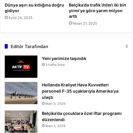
Dünya aşırı su kıtlığına doğru
Belçika’da trafi̇k i̇hlleri̇ iki̇ bin
gidiyor
yirmi’ye göre yarım mi̇lyon
arttı
Eylül 24, 2025
Nisan 21, 2025
Editör Tarafından
Yeni yerimize taşındık
3 hafta önce
Hollanda Kraliyet Hava Kuvvetleri
personeli F-35 uçaklarıyla Amerika’ya
ulaştı
Mart 3, 2026
Belçika’da çocuklara özel iftar programı
düzenlendi
Mart 3, 2026