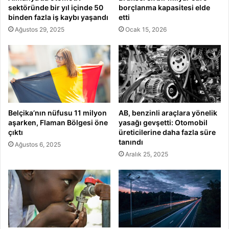
sektöründe bir yıl içinde 50
borçlanma kapasitesi elde
binden fazla iş kaybı yaşandı
etti
Ağustos 29, 2025
Ocak 15, 2026
Belçika’nın nüfusu 11 milyon
AB, benzinli araçlara yönelik
aşarken, Flaman Bölgesi öne
yasağı gevşetti: Otomobil
çıktı
üreticilerine daha fazla süre
tanındı
Ağustos 6, 2025
Aralık 25, 2025