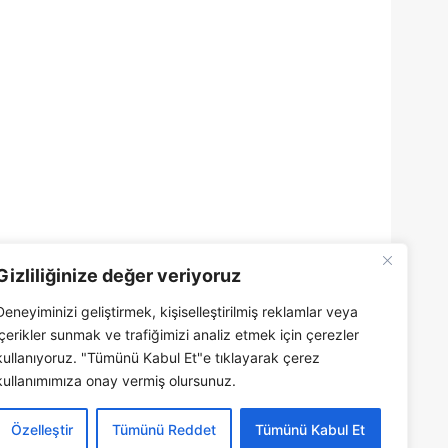
Gizliliğinize değer veriyoruz
Deneyiminizi geliştirmek, kişiselleştirilmiş reklamlar veya
içerikler sunmak ve trafiğimizi analiz etmek için çerezler
kullanıyoruz. "Tümünü Kabul Et"e tıklayarak çerez
kullanımımıza onay vermiş olursunuz.
Özelleştir
Tümünü Reddet
Tümünü Kabul Et