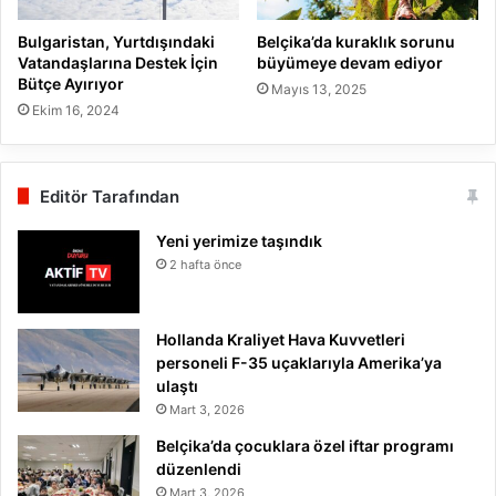
Bulgaristan, Yurtdışındaki
Belçika’da kuraklık sorunu
Vatandaşlarına Destek İçin
büyümeye devam ediyor
Bütçe Ayırıyor
Mayıs 13, 2025
Ekim 16, 2024
Editör Tarafından
Yeni yerimize taşındık
2 hafta önce
Hollanda Kraliyet Hava Kuvvetleri
personeli F-35 uçaklarıyla Amerika’ya
ulaştı
Mart 3, 2026
Belçika’da çocuklara özel iftar programı
düzenlendi
Mart 3, 2026