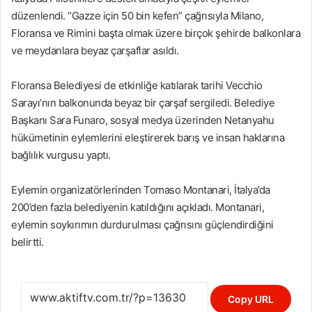
k
düzenlendi. “Gazze için 50 bin kefen” çağrısıyla Milano,
Floransa ve Rimini başta olmak üzere birçok şehirde balkonlara
ve meydanlara beyaz çarşaflar asıldı.
Floransa Belediyesi de etkinliğe katılarak tarihi Vecchio
Sarayı’nın balkonunda beyaz bir çarşaf sergiledi. Belediye
Başkanı Sara Funaro, sosyal medya üzerinden Netanyahu
hükümetinin eylemlerini eleştirerek barış ve insan haklarına
bağlılık vurgusu yaptı.
Eylemin organizatörlerinden Tomaso Montanari, İtalya’da
200’den fazla belediyenin katıldığını açıkladı. Montanari,
eylemin soykırımın durdurulması çağrısını güçlendirdiğini
belirtti.
Copy URL