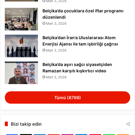
Mart 3, 2026
Belçika’da çocuklara özel iftar programı
düzenlendi
Mart 3, 2026
Belçika’dan İran’a Uluslararası Atom
Enerjisi Ajansı ile tam işbirliği çağrısı
Mart 3, 2026
Belçika’da aşırı sağcı siyasetçiden
Ramazan karşıtı kışkırtıcı video
Mart 3, 2026
Tümü (8799)
Bizi takip edin