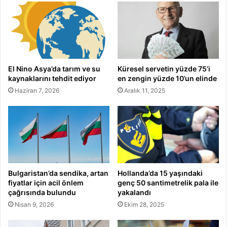
El Nino Asya’da tarım ve su
Küresel servetin yüzde 75’i
kaynaklarını tehdit ediyor
en zengin yüzde 10’un elinde
Haziran 7, 2026
Aralık 11, 2025
Bulgaristan’da sendika, artan
Hollanda’da 15 yaşındaki
fiyatlar için acil önlem
genç 50 santimetrelik pala ile
çağrısında bulundu
yakalandı
Nisan 9, 2026
Ekim 28, 2025