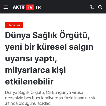
Menü
Dış gö
A
Haberler
Dünya Sağlık Örgütü,
yeni bir küresel salgın
uyarısı yaptı,
milyarlarca kişi
etkilenebilir
Dünya Sağlık Örgütü, Chikungunya virüsü
nedeniyle beş buçuk milyardan fazla insanın risk
altında olduğunu açıkladı.