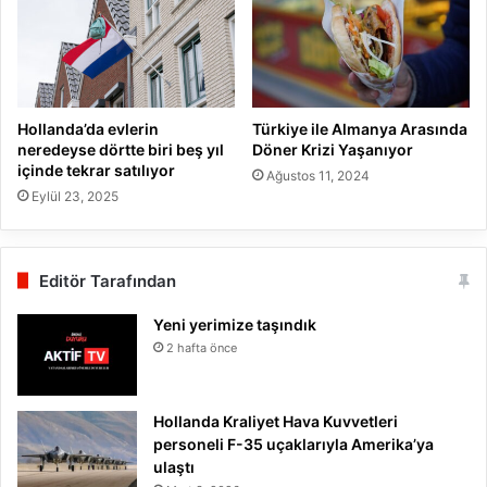
Hollanda’da evlerin
Türkiye ile Almanya Arasında
neredeyse dörtte biri beş yıl
Döner Krizi Yaşanıyor
içinde tekrar satılıyor
Ağustos 11, 2024
Eylül 23, 2025
Editör Tarafından
Yeni yerimize taşındık
2 hafta önce
Hollanda Kraliyet Hava Kuvvetleri
personeli F-35 uçaklarıyla Amerika’ya
ulaştı