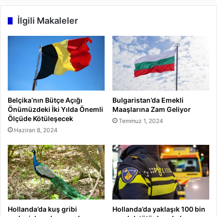
İlgili Makaleler
Belçika’nın Bütçe Açığı
Bulgaristan’da Emekli
Önümüzdeki İki Yılda Önemli
Maaşlarına Zam Geliyor
Ölçüde Kötüleşecek
Temmuz 1, 2024
Haziran 8, 2024
Hollanda’da kuş gribi
Hollanda’da yaklaşık 100 bin