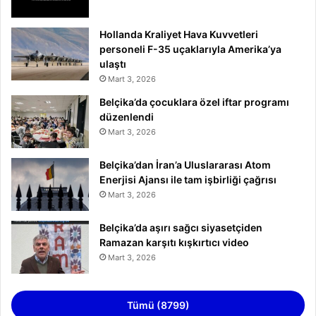
Hollanda Kraliyet Hava Kuvvetleri
personeli F-35 uçaklarıyla Amerika’ya
ulaştı
Mart 3, 2026
Belçika’da çocuklara özel iftar programı
düzenlendi
Mart 3, 2026
Belçika’dan İran’a Uluslararası Atom
Enerjisi Ajansı ile tam işbirliği çağrısı
Mart 3, 2026
Belçika’da aşırı sağcı siyasetçiden
Ramazan karşıtı kışkırtıcı video
Mart 3, 2026
Tümü (8799)