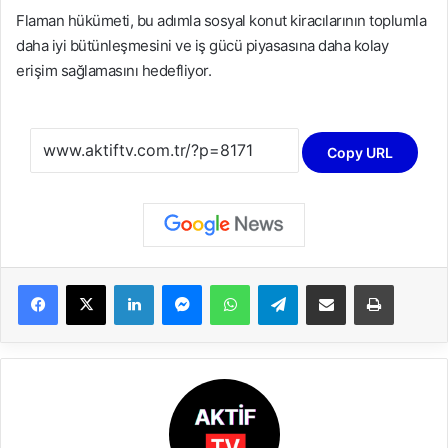
Flaman hükümeti, bu adımla sosyal konut kiracılarının toplumla
daha iyi bütünleşmesini ve iş gücü piyasasına daha kolay
erişim sağlamasını hedefliyor.
Copy URL
LinkedIn
Messenger
WhatsApp
Telegram
E-Posta ile paylaş
Yazdır