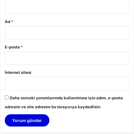
*
Ad
*
E-posta
*
İnternet sitesi
Daha sonraki yorumlarımda kullanılması için adım, e-posta
adresim ve site adresim bu tarayıcıya kaydedilsin.