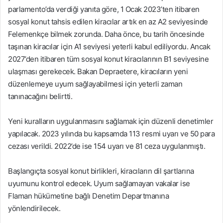
parlamento’da verdiği yanıta göre, 1 Ocak 2023’ten itibaren
sosyal konut tahsis edilen kiracılar artık en az A2 seviyesinde
Felemenkçe bilmek zorunda. Daha önce, bu tarih öncesinde
taşınan kiracılar için A1 seviyesi yeterli kabul ediliyordu. Ancak
2027’den itibaren tüm sosyal konut kiracılarının B1 seviyesine
ulaşması gerekecek. Bakan Depraetere, kiracıların yeni
düzenlemeye uyum sağlayabilmesi için yeterli zaman
tanınacağını belirtti.
Yeni kuralların uygulanmasını sağlamak için düzenli denetimler
yapılacak. 2023 yılında bu kapsamda 113 resmi uyarı ve 50 para
cezası verildi. 2022’de ise 154 uyarı ve 81 ceza uygulanmıştı.
Başlangıçta sosyal konut birlikleri, kiracıların dil şartlarına
uyumunu kontrol edecek. Uyum sağlamayan vakalar ise
Flaman hükümetine bağlı Denetim Departmanına
yönlendirilecek.