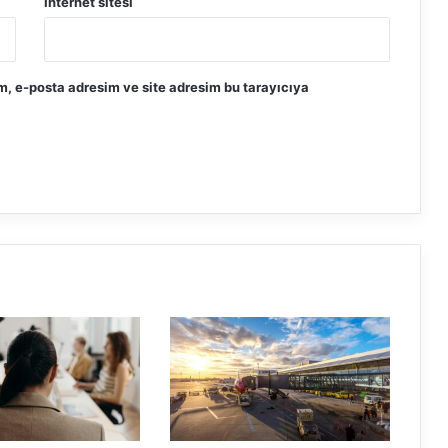
İnternet sitesi
m, e-posta adresim ve site adresim bu tarayıcıya