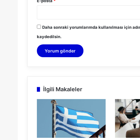
E-posta
*
Daha sonraki yorumlarımda kullanılması için adı
kaydedilsin.
İlgili Makaleler