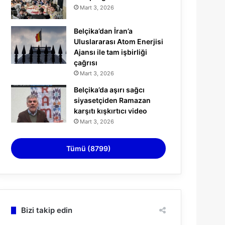
Mart 3, 2026
Belçika’dan İran’a
Uluslararası Atom Enerjisi
Ajansı ile tam işbirliği
çağrısı
Mart 3, 2026
Belçika’da aşırı sağcı
siyasetçiden Ramazan
karşıtı kışkırtıcı video
Mart 3, 2026
Tümü (8799)
Bizi takip edin