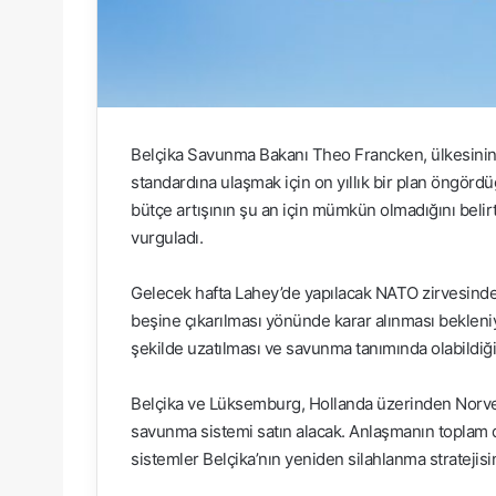
Belçika Savunma Bakanı Theo Francken, ülkesin
standardına ulaşmak için on yıllık bir plan öngördü
bütçe artışının şu an için mümkün olmadığını belir
vurguladı.
Gelecek hafta Lahey’de yapılacak NATO zirvesinde,
beşine çıkarılması yönünde karar alınması bekleni
şekilde uzatılması ve savunma tanımında olabildiğ
Belçika ve Lüksemburg, Hollanda üzerinden Norv
savunma sistemi satın alacak. Anlaşmanın toplam de
sistemler Belçika’nın yeniden silahlanma stratejisi