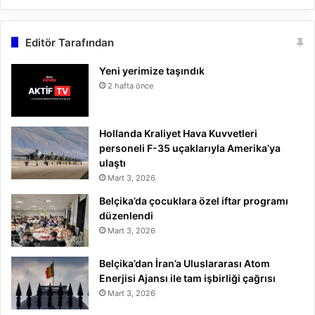
Editör Tarafından
Yeni yerimize taşındık
2 hafta önce
Hollanda Kraliyet Hava Kuvvetleri
personeli F-35 uçaklarıyla Amerika’ya
ulaştı
Mart 3, 2026
Belçika’da çocuklara özel iftar programı
düzenlendi
Mart 3, 2026
Belçika’dan İran’a Uluslararası Atom
Enerjisi Ajansı ile tam işbirliği çağrısı
Mart 3, 2026