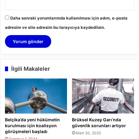
Daha sonraki yorumlarımda kullanılması için adım, e-posta
adresim ve site adresim bu tarayıcıya kaydedilsin.
İlgili Makaleler
Belçika’da yeni hükümetin
Brüksel Kuzey Garı’nda
kurulması için koalisyon
güvenlik sorunları artıyor
görüşmeleri başladı
Mart 30, 2025
Temmuz 1, 2024