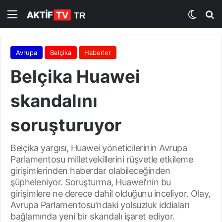
Menü
Dış gö
A
Avrupa
Belçika
Haberler
Belçika Huawei
skandalını
soruşturuyor
Belçika yargısı, Huawei yöneticilerinin Avrupa
Parlamentosu milletvekillerini rüşvetle etkileme
girişimlerinden haberdar olabileceğinden
şüpheleniyor. Soruşturma, Huawei'nin bu
girişimlere ne derece dahil olduğunu inceliyor. Olay,
Avrupa Parlamentosu'ndaki yolsuzluk iddiaları
bağlamında yeni bir skandalı işaret ediyor.