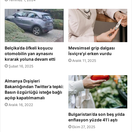
Belçika’da öfkeli koşucu
Mevsimsel grip dalgası
otomobilin yan aynasını
İsviçre’yi erken vurdu
kırarak yoluna devam etti
Aralık 11, 2025
Şubat 16, 2025
Almanya Dışişleri
Bakanlığından Twitter’a tepki:
Basın özgürlüğü isteğe bağlı
açılıp kapatılmamalı
Aralık 16, 2022
Bulgaristan’da son beş yılda
enflasyon yüzde 41’i aştı
Ekim 27, 2025